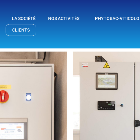
LA SOCIÉTÉ
NOS ACTIVITÉS
PHYTOBAC-VITICOL
CLIENTS